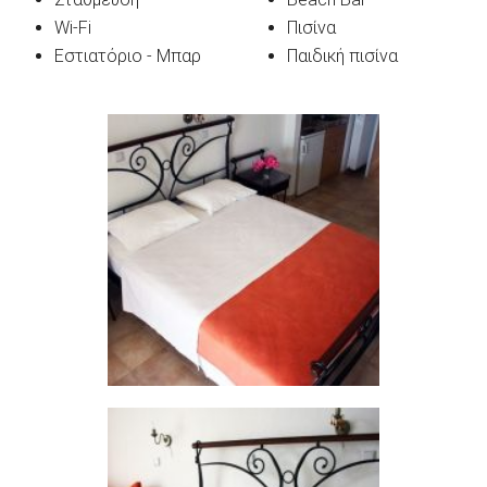
Wi-Fi
Πισίνα
Εστιατόριο - Μπαρ
Παιδική πισίνα