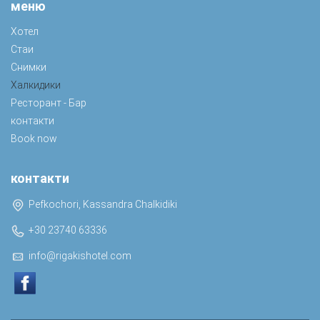
меню
Хотел
Стаи
Снимки
Халкидики
Ресторант - Бар
контакти
Book now
контакти
Pefkochori, Kassandra Chalkidiki
+30 23740 63336
info@rigakishotel.com