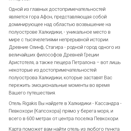
Одной из главных достопримечательностей
является гора Афон, представляющая собой
доминирующее над областью возвышение на
полуострове Халкидики, - уникальное место в
мире с тысячелетиями непрерывной истории.
Древние Олинф, Стагира - родной город одного из
величайших философов Древней Греции
Аристотеля, а также пещера Петралона – вот лишь
некоторые из достопримечательностей
полуострова Халкидики, которые заставят Вас
пережить эмоциональные моменты во время
Вашего путешествия.
Отель Rigakis Вы найдете в Халкидики - Кассандра -
Певкохори (Капсохора) прямо у берега моря, и
всего в 600 метрах от центра поселка Певкохори.
Карта поможет вам найти отель из любого пункта